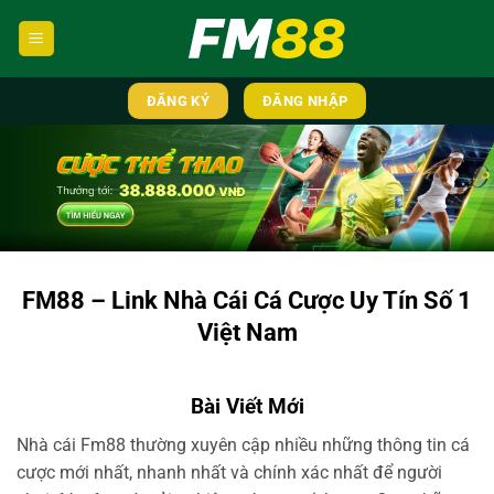
Chuyển
đến
nội
dung
ĐĂNG KÝ
ĐĂNG NHẬP
FM88 – Link Nhà Cái Cá Cược Uy Tín Số 1
Việt Nam
Bài Viết Mới
Nhà cái Fm88 thường xuyên cập nhiều những thông tin cá
cược mới nhất, nhanh nhất và chính xác nhất để người