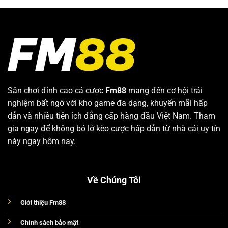
Sân chơi đỉnh cao cá cược
Fm88
mang đến cơ hội trải
nghiệm bất ngờ với kho game đa dạng, khuyến mãi hấp
dẫn và nhiều tiện ích đẳng cấp hàng đầu Việt Nam. Tham
gia ngay để không bỏ lỡ kèo cược hấp dẫn từ nhà cái uy tín
này ngay hôm nay.
Về Chúng Tôi
Giới thiệu Fm88
Chính sách bảo mật