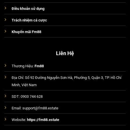
Điều khoản sử dụng
Trách nhiệm cá cược
Khuyến mãi Fm88
Liên Hệ
Thương Hiệu:
Fm88
Địa Chỉ:
Số 92 Đường Nguyễn Sơn Hà, Phường 5, Quận 3, TP. Hồ Chí
Minh, Việt Nam
SDT:
0903 744 628
Email:
support@fm88.estate
Website:
https://fm88.estate