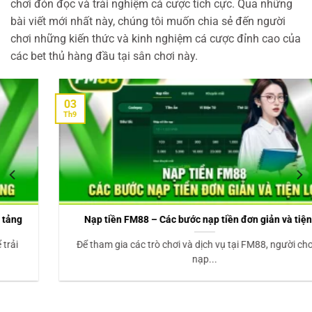
chơi đón đọc và trải nghiệm cá cược tích cực. Qua những
bài viết mới nhất này, chúng tôi muốn chia sẻ đến người
chơi những kiến thức và kinh nghiệm cá cược đỉnh cao của
các bet thủ hàng đầu tại sân chơi này.
03
Th9
Nạp tiền FM88 – Các bước nạp tiền đơn giản và tiện lợi
Để tham gia các trò chơi và dịch vụ tại FM88, người chơi cần
nạp...