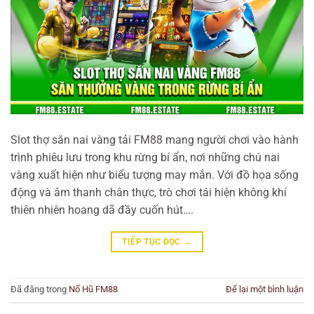
Slot thợ săn nai vàng tải FM88 mang người chơi vào hành
trình phiêu lưu trong khu rừng bí ẩn, nơi những chú nai
vàng xuất hiện như biểu tượng may mắn. Với đồ họa sống
động và âm thanh chân thực, trò chơi tái hiện không khí
thiên nhiên hoang dã đầy cuốn hút….
TIẾP TỤC ĐỌC
→
Đã đăng trong
Nổ Hũ FM88
Để lại một bình luận