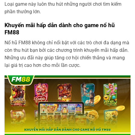
Loại game này luôn thu hút những người chơi tìm kiếm
phần thưởng lớn.
Khuyến mãi hấp dẫn dành cho game nổ hũ
FM88
Nổ hũ FM88 không chỉ nổi bật với các trò chơi đa dạng mà
còn thu hút bạn bởi các chương trình khuyến mãi hấp dẫn.
Những ưu đãi này giúp tăng cơ hội chiến thắng và mang
lại giá trị cao hơn cho mỗi lần cược.