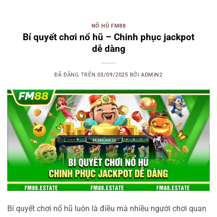
NỔ HŨ FM88
Bí quyết chơi nổ hũ – Chinh phục jackpot
dễ dàng
ĐÃ ĐĂNG TRÊN
03/09/2025
BỞI
ADMIN2
Bí quyết chơi nổ hũ luôn là điều mà nhiều người chơi quan