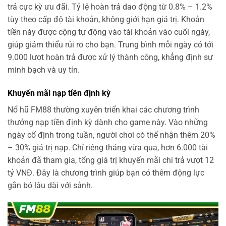
trả cực kỳ ưu đãi. Tỷ lệ hoàn trả dao động từ 0.8% – 1.2%
tùy theo cấp độ tài khoản, không giới hạn giá trị. Khoản
tiền này được cộng tự động vào tài khoản vào cuối ngày,
giúp giảm thiểu rủi ro cho bạn. Trung bình mỗi ngày có tới
9.000 lượt hoàn trả được xử lý thành công, khẳng định sự
minh bạch và uy tín.
Khuyến mãi nạp tiền định kỳ
Nổ hũ FM88 thường xuyên triển khai các chương trình
thưởng nạp tiền định kỳ dành cho game này. Vào những
ngày cố định trong tuần, người chơi có thể nhận thêm 20%
– 30% giá trị nạp. Chỉ riêng tháng vừa qua, hơn 6.000 tài
khoản đã tham gia, tổng giá trị khuyến mãi chi trả vượt 12
tỷ VNĐ. Đây là chương trình giúp bạn có thêm động lực
gắn bó lâu dài với sảnh.