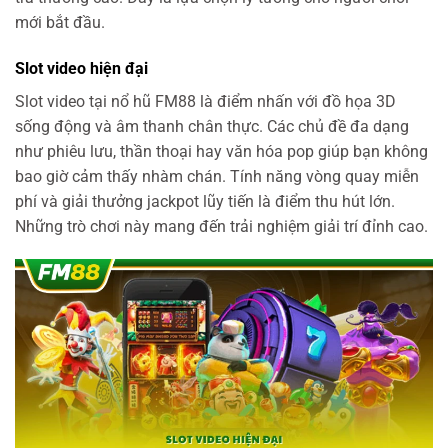
mới bắt đầu.
Slot video hiện đại
Slot video tại nổ hũ FM88 là điểm nhấn với đồ họa 3D
sống động và âm thanh chân thực. Các chủ đề đa dạng
như phiêu lưu, thần thoại hay văn hóa pop giúp bạn không
bao giờ cảm thấy nhàm chán. Tính năng vòng quay miễn
phí và giải thưởng jackpot lũy tiến là điểm thu hút lớn.
Những trò chơi này mang đến trải nghiệm giải trí đỉnh cao.