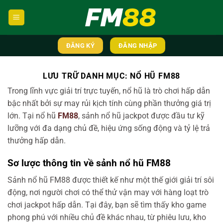
Chuyển
đến
nội
dung
ĐĂNG KÝ
ĐĂNG NHẬP
LƯU TRỮ DANH MỤC:
NỔ HŨ FM88
Trong lĩnh vực giải trí trực tuyến, nổ hũ là trò chơi hấp dẫn
bậc nhất bởi sự may rủi kịch tính cùng phần thưởng giá trị
lớn. Tại nổ hũ
FM88
, sảnh nổ hũ jackpot được đầu tư kỹ
lưỡng với đa dạng chủ đề, hiệu ứng sống động và tỷ lệ trả
thưởng hấp dẫn.
Sơ lược thông tin về sảnh nổ hũ FM88
Sảnh nổ hũ FM88 được thiết kế như một thế giới giải trí sôi
động, nơi người chơi có thể thử vận may với hàng loạt trò
chơi jackpot hấp dẫn. Tại đây, bạn sẽ tìm thấy kho game
phong phú với nhiều chủ đề khác nhau, từ phiêu lưu, kho