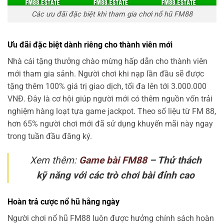
Các ưu đãi đặc biệt khi tham gia chơi nổ hũ FM88
Ưu đãi đặc biệt dành riêng cho thành viên mới
Nhà cái tặng thưởng chào mừng hấp dẫn cho thành viên
mới tham gia sảnh. Người chơi khi nạp lần đầu sẽ được
tặng thêm 100% giá trị giao dịch, tối đa lên tới 3.000.000
VNĐ. Đây là cơ hội giúp người mới có thêm nguồn vốn trải
nghiệm hàng loạt tựa game jackpot. Theo số liệu từ FM 88,
hơn 65% người chơi mới đã sử dụng khuyến mãi này ngay
trong tuần đầu đăng ký.
Xem thêm:
Game bài FM88
– Thử thách
kỹ năng với các trò chơi bài đỉnh cao
Hoàn trả cược nổ hũ hằng ngày
Người chơi nổ hũ FM88 luôn được hưởng chính sách hoàn