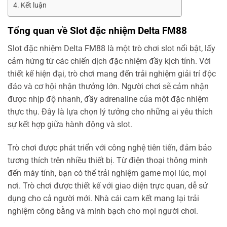
Kết luận
Tổng quan về Slot đặc nhiệm Delta FM88
Slot đặc nhiệm Delta FM88 là một trò chơi slot nổi bật, lấy
cảm hứng từ các chiến dịch đặc nhiệm đầy kịch tính. Với
thiết kế hiện đại, trò chơi mang đến trải nghiệm giải trí độc
đáo và cơ hội nhận thưởng lớn. Người chơi sẽ cảm nhận
được nhịp độ nhanh, đầy adrenaline của một đặc nhiệm
thực thụ. Đây là lựa chọn lý tưởng cho những ai yêu thích
sự kết hợp giữa hành động và slot.
Trò chơi được phát triển với công nghệ tiên tiến, đảm bảo
tương thích trên nhiều thiết bị. Từ điện thoại thông minh
đến máy tính, bạn có thể trải nghiệm game mọi lúc, mọi
nơi. Trò chơi được thiết kế với giao diện trực quan, dễ sử
dụng cho cả người mới. Nhà cái cam kết mang lại trải
nghiệm công bằng và minh bạch cho mọi người chơi.