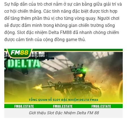
Sự hấp dẫn của trò chơi nằm ở sự cân bằng giữa giải trí và
cơ hội chiến thắng. Các tính năng đặc biệt được tích hợp
để tăng thêm phần thú vị cho từng vòng quay. Người chơi
sẽ được đắm mình trong không gian chiến trường sống
động. Slot đặc nhiệm Delta FM88 đã nhanh chóng chiếm
được cảm tình của cộng đồng game thủ.
Giới thiệu Slot Đặc Nhiệm Delta FM 88