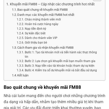
Khuyến mãi FM88 – Cập nhật các chương trình hot nhất
Bao quát chung về khuyến mãi FM88
Danh mục các khuyến mãi FM88 hot nhất
Chào mừng thành viên mới
Hoàn trả cược hàng ngày
Nạp tiền định kỳ
Sự kiện đặc biệt
Dành cho thành viên VIP
Giới thiệu bạn bè
Cách tham gia và nhận khuyến mãi FM88
Bước 1: Tạo tài khoản mới và tiến hành xác thực thông
tin
Bước 2: Lựa chọn gói khuyến mãi bạn muốn tham gia
Bước 3: Nạp tiền vào tài khoản hoặc tham dự sự kiện
Bước 4: Kiểm tra số dư khuyến mãi và bắt đầu sử dụng
Kết luận
Bao quát chung về khuyến mãi FM88
Nhà cái luôn mang đến cho người chơi những chương trình
đa dạng và hấp dẫn, nhằm tạo thêm nhiều giá trị khi tham
gia giải trí. Các ưu đãi được triển khai thường xuyên, bao