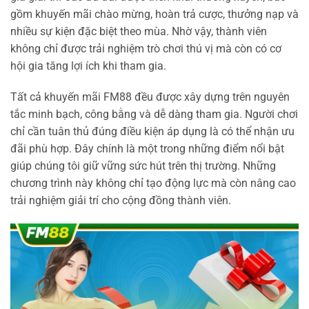
gồm khuyến mãi chào mừng, hoàn trả cược, thưởng nạp và
nhiều sự kiện đặc biệt theo mùa. Nhờ vậy, thành viên
không chỉ được trải nghiệm trò chơi thú vị mà còn có cơ
hội gia tăng lợi ích khi tham gia.
Tất cả khuyến mãi FM88 đều được xây dựng trên nguyên
tắc minh bạch, công bằng và dễ dàng tham gia. Người chơi
chỉ cần tuân thủ đúng điều kiện áp dụng là có thể nhận ưu
đãi phù hợp. Đây chính là một trong những điểm nổi bật
giúp chúng tôi giữ vững sức hút trên thị trường. Những
chương trình này không chỉ tạo động lực mà còn nâng cao
trải nghiệm giải trí cho cộng đồng thành viên.